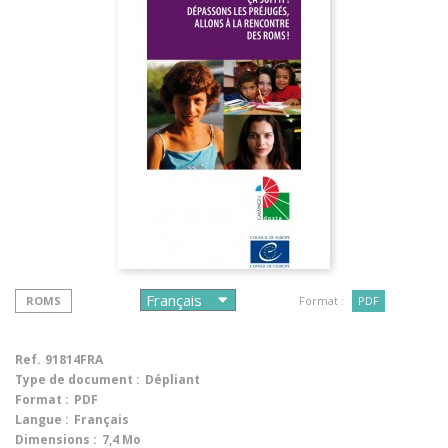
ROMS
Format :
PDF
Ref.
91814FRA
Type de document :
Dépliant
Format :
PDF
Langue :
Français
Dimensions :
7,4 Mo