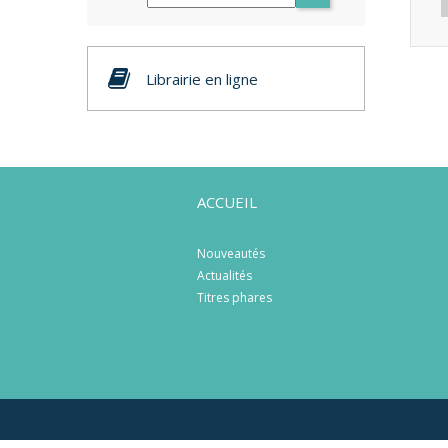
Librairie en ligne
ACCUEIL
Nouveautés
Actualités
Titres phares