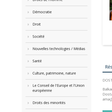
Démocratie
Droit
Société
Nouvelles technologies / Médias
Santé
Ré
Culture, patrimoine, nature
DOST
Le Conseil de l'Europe et l'Union
Balka
européenne
Dosta
amaçl
Droits des minorités