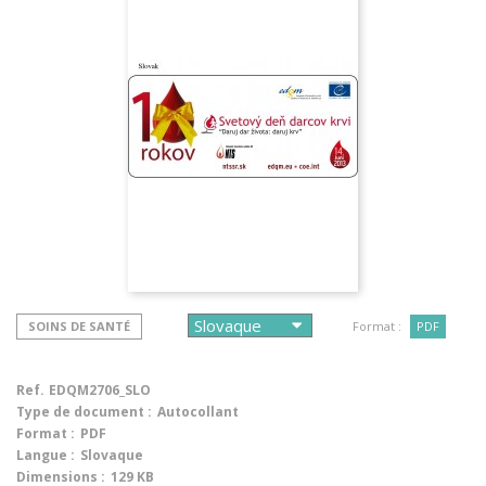
SOINS DE SANTÉ
Format :
PDF
Ref.
EDQM2706_SLO
Type de document :
Autocollant
Format :
PDF
Langue :
Slovaque
Dimensions :
129 KB