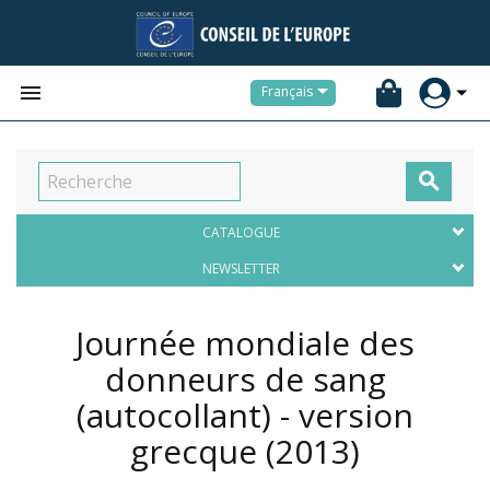


Français

CATALOGUE
NEWSLETTER
Journée mondiale des
donneurs de sang
(autocollant) - version
grecque
(2013)