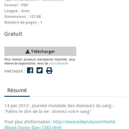
Format :
PDF
Langue :
Grec
Dimensions :
127 KB
Nombre de pages :
1
Gratuit
Télécharger
Pour recevoir plusieurs exemplaires imprimés, sous
réserve de disponibilité, merci de
nous contacter
PARTAGER :
Résumé
14 juin 2013 : Journée mondiale des donneurs du sang -
"Faites le don de la vie : donnez votre sang"
Pour plus d'information :
http://www.edqm.eu/en/World-
Blood-Donor-Day-1381.html