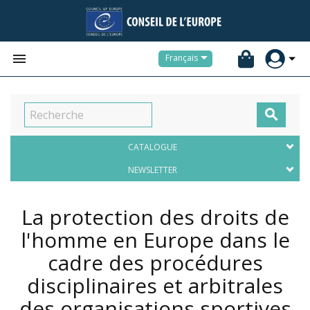


Français

CATALOGUE
NEWSLETTER
La protection des droits de
l'homme en Europe dans le
cadre des procédures
disciplinaires et arbitrales
des organisations sportives