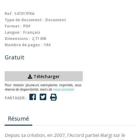
Ref.
147317FRA
Type de document :
Document
Format :
PDF
Langue :
Français
Dimensions :
2,71 MB
Nombre de pages :
194
Gratuit
Télécharger
Pour recevoir plusieurs exemplaires imprimés, sous
réserve de disponibilité, merci de
nous contacter
PARTAGER :
Résumé
Depuis sa création, en 2007, l’Accord partiel élargi sur le