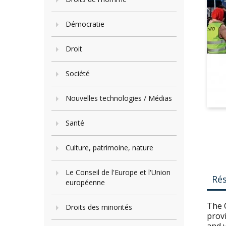
Démocratie
Droit
Société
Nouvelles technologies / Médias
Santé
Culture, patrimoine, nature
Le Conseil de l'Europe et l'Union
Ré
européenne
The 
Droits des minorités
prov