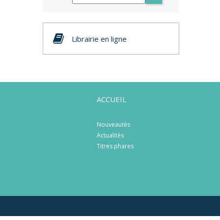
Librairie en ligne
ACCUEIL
Nouveautés
Actualités
Titres phares