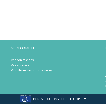
MON COMPTE
Mes commandes
C
Mes adresses
P
Mes informations personnelles
L
C
C
M
PORTAIL DU CONSEIL DE L'EUROPE