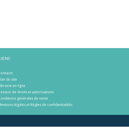
LIENS
ontacts
lan du site
ibrairie en ligne
ession de droits et autorisations
onditions générales de vente
entions légales et Règles de confidentialités