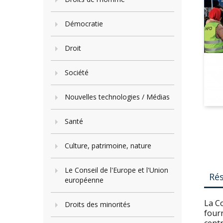
Démocratie
Droit
Société
Nouvelles technologies / Médias
Santé
Culture, patrimoine, nature
Le Conseil de l'Europe et l'Union
Ré
européenne
La Co
Droits des minorités
fourn