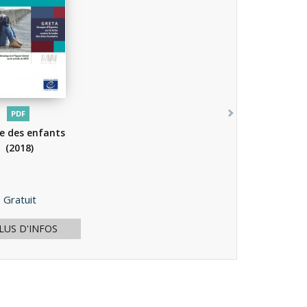
PDF
e des enfants
(2018)
Prix
Gratuit
LUS D'INFOS