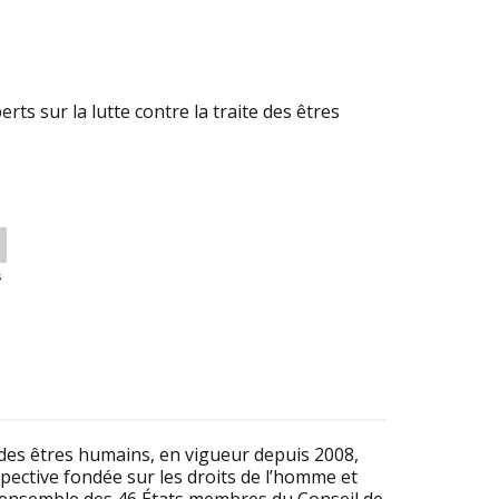
ts sur la lutte contre la traite des êtres
s
e des êtres humains, en vigueur depuis 2008,
spective fondée sur les droits de l’homme et