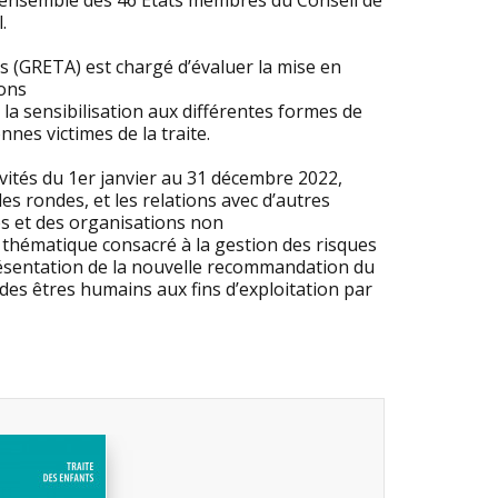
r l’ensemble des 46 États membres du Conseil de
.
ns (GRETA) est chargé d’évaluer la mise en
ions
 la sensibilisation aux différentes formes de
nes victimes de la traite.
ités du 1er janvier au 31 décembre 2022,
les rondes, et les relations avec d’autres
es et des organisations non
hématique consacré à la gestion des risques
présentation de la nouvelle recommandation du
e des êtres humains aux fins d’exploitation par