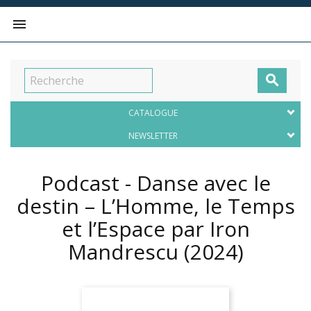


CATALOGUE
NEWSLETTER
Podcast - Danse avec le
destin – L’Homme, le Temps
et l’Espace par Iron
Mandrescu
(2024)