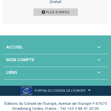
Prix
Gratuit
PLUS D'INFOS
ACCUEIL

MON COMPTE

LIENS

PORTAIL DU CONSEIL DE L'EUROPE
Éditions du Conseil de l'Europe,
Avenue de l'Europe F-67075
Strasbourg Cedex, France - Tel. +33 3 88 41 20 00