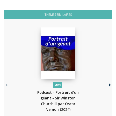
THÈMES SIMILAIRES
MP3
Podcast - Portrait d’un
géant - Sir Winston
Churchill par Oscar
Nemon
(2024)