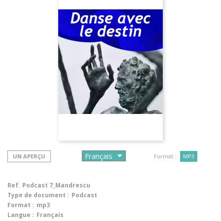
UN APERÇU
Format :
MP3
Ref.
Podcast 7_Mandrescu
Type de document :
Podcast
Format :
mp3
Langue :
Français