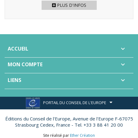
PLUS D'INFOS
ACCUEIL

MON COMPTE

LIENS

PORTAIL DU CONSEIL DE L'EUROPE
Éditions du Conseil de l'Europe,
Avenue de l'Europe F-67075
Strasbourg Cedex, France - Tel. +33 3 88 41 20 00
Site réalisé par
Ether Création