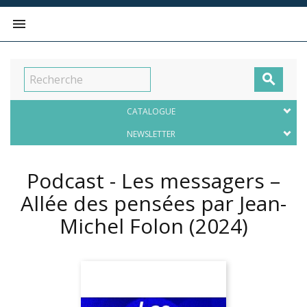


CATALOGUE
NEWSLETTER
Podcast - Les messagers –
Allée des pensées par Jean-
Michel Folon
(2024)