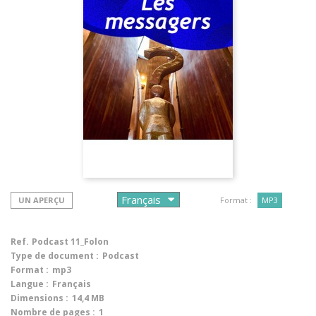
UN APERÇU
Format :
MP3
Ref.
Podcast 11_Folon
Type de document :
Podcast
Format :
mp3
Langue :
Français
Dimensions :
14,4 MB
Nombre de pages :
1