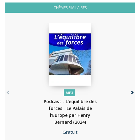
THÈMES SIMILAIRES
MP3
Podcast - L’équilibre des
forces - Le Palais de
l’Europe par Henry
Bernard
(2024)
Prix
Gratuit