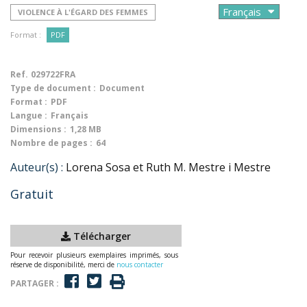
VIOLENCE À L'ÉGARD DES FEMMES
Format :
PDF
Ref.
029722FRA
Type de document :
Document
Format :
PDF
Langue :
Français
Dimensions :
1,28 MB
Nombre de pages :
64
Auteur(s) :
Lorena Sosa et Ruth M. Mestre i Mestre
Gratuit
Télécharger
Pour recevoir plusieurs exemplaires imprimés, sous
réserve de disponibilité, merci de
nous contacter
PARTAGER :