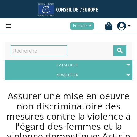


Français

CATALOGUE
NEWSLETTER
Assurer une mise en oeuvre
non discriminatoire des
mesures contre la violence à
l'égard des femmes et la
violence domestique: Article