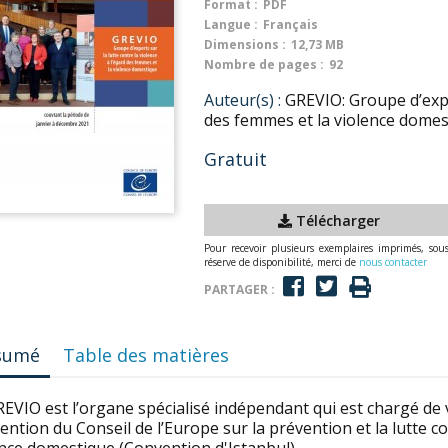
Format :
PDF
Langue :
Français
Dimensions :
12,73 MB
Nombre de pages :
92
Auteur(s) :
GREVIO: Groupe d’exper
des femmes et la violence domes
Gratuit
Télécharger
Pour recevoir plusieurs exemplaires imprimés, sou
réserve de disponibilité, merci de
nous contacter
PARTAGER :
sumé
Table des matières
EVIO est l’organe spécialisé indépendant qui est chargé de ve
ntion du Conseil de l’Europe sur la prévention et la lutte co