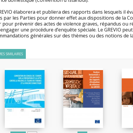
ence domestique (Convention d'Istanbul).
EVIO élaborera et publiera des rapports dans lesquels il éva
s par les Parties pour donner effet aux dispositions de la Co
r pour prévenir des actes de violence graves, répandus ou r
 engager une procédure d’enquête spéciale. Le GREVIO peut a
mmandations générales sur des thèmes ou des notions de l
ES SIMILAIRES