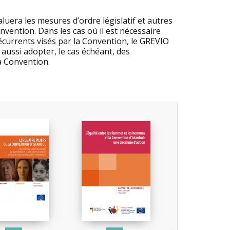
luera les mesures d’ordre législatif et autres
nvention. Dans les cas où il est nécessaire
écurrents visés par la Convention, le GREVIO
ussi adopter, le cas échéant, des
a Convention.