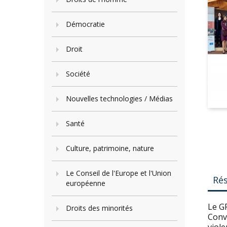
Démocratie
Droit
Société
Nouvelles technologies / Médias
Santé
Culture, patrimoine, nature
Le Conseil de l'Europe et l'Union
Ré
européenne
Le GR
Droits des minorités
Conve