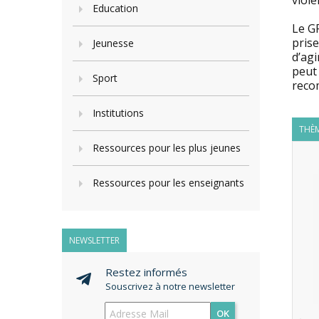
viol
Education
Le GR
prise
Jeunesse
d’agi
peut
Sport
reco
Institutions
THÈM
Ressources pour les plus jeunes
Ressources pour les enseignants
NEWSLETTER
Restez informés
Souscrivez à notre newsletter
OK