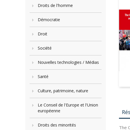
Droits de l'homme
Démocratie
Droit
Société
Nouvelles technologies / Médias
Santé
Culture, patrimoine, nature
Le Conseil de l'Europe et l'Union
européenne
Ré
Droits des minorités
The C