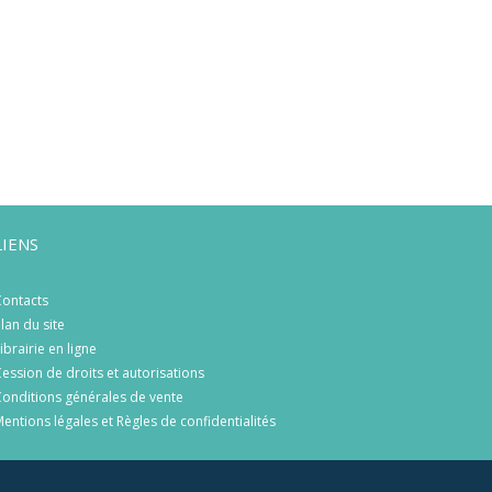
LIENS
ontacts
lan du site
ibrairie en ligne
ession de droits et autorisations
onditions générales de vente
entions légales et Règles de confidentialités