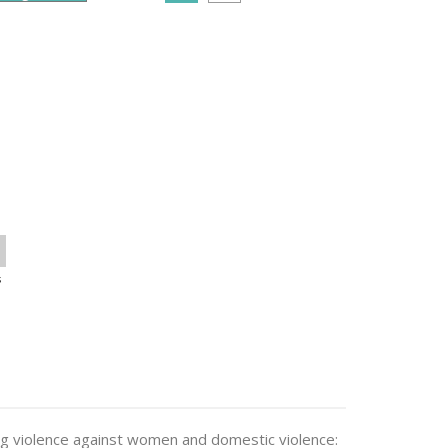
s
ng violence against women and domestic violence: