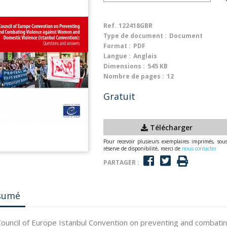
Ref.
122418GBR
Type de document :
Document
Format :
PDF
Langue :
Anglais
Dimensions :
545 KB
Nombre de pages :
12
Gratuit
Télécharger
Pour recevoir plusieurs exemplaires imprimés, sou
réserve de disponibilité, merci de
nous contacter
PARTAGER :
sumé
ouncil of Europe Istanbul Convention on preventing and combati