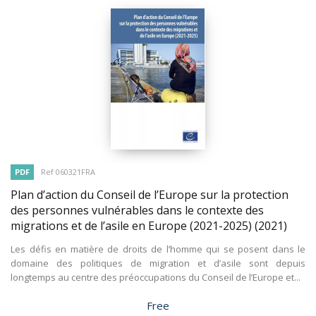
PDF
Ref 060321FRA
Plan d’action du Conseil de l’Europe sur la protection
des personnes vulnérables dans le contexte des
migrations et de l’asile en Europe (2021-2025)
(2021)
Les défis en matière de droits de l’homme qui se posent dans le
domaine des politiques de migration et d’asile sont depuis
longtemps au centre des préoccupations du Conseil de l’Europe et...
Price
Free