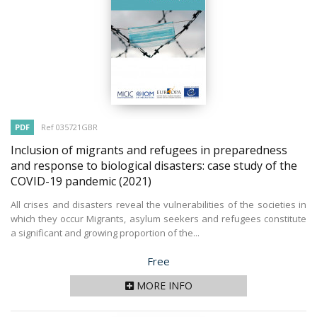
PDF
Ref 035721GBR
Inclusion of migrants and refugees in preparedness
and response to biological disasters: case study of the
COVID-19 pandemic
(2021)
All crises and disasters reveal the vulnerabilities of the societies in
which they occur Migrants, asylum seekers and refugees constitute
a significant and growing proportion of the...
Price
Free
MORE INFO