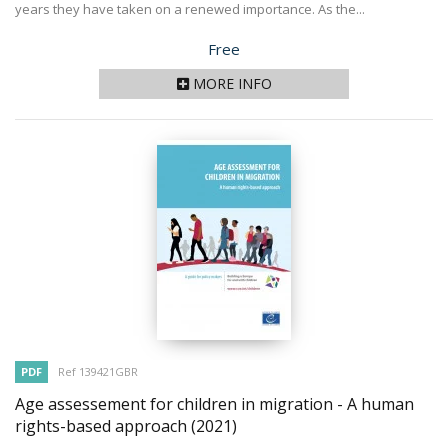
years they have taken on a renewed importance. As the...
Price
Free
MORE INFO
PDF
Ref 139421GBR
Age assessement for children in migration - A human
rights-based approach
(2021)