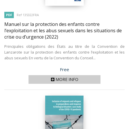
PDF
Ref 135322FRA
Manuel sur la protection des enfants contre
l’exploitation et les abus sexuels dans les situations de
crise ou d’urgence
(2022)
Principales obligations des États au titre de la Convention de
Lanzarote sur la protection des enfants contre l’exploitation et les
abus sexuels En vertu de la Convention du Conseil...
Price
Free
MORE INFO