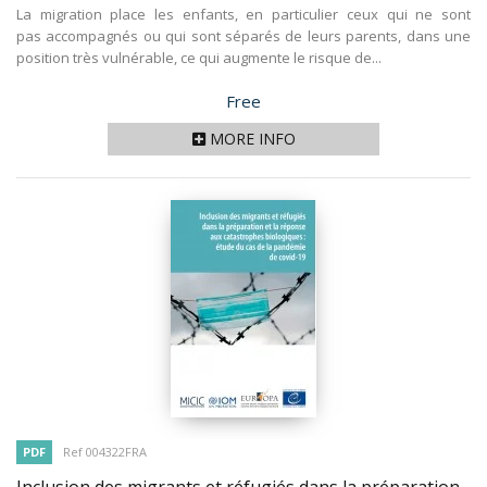
La migration place les enfants, en particulier ceux qui ne sont
pas accompagnés ou qui sont séparés de leurs parents, dans une
position très vulnérable, ce qui augmente le risque de...
Price
Free
MORE INFO
PDF
Ref 004322FRA