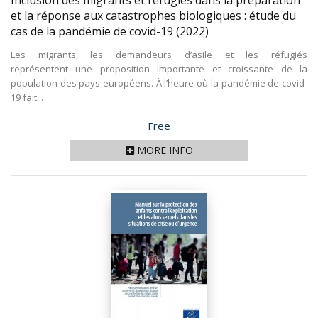
Inclusion des migrants et réfugiés dans la préparation
et la réponse aux catastrophes biologiques : étude du
cas de la pandémie de covid-19
(2022)
Les migrants, les demandeurs d’asile et les réfugiés
représentent une proposition importante et croissante de la
population des pays européens. À l’heure où la pandémie de covid-
19 fait...
Price
Free
MORE INFO