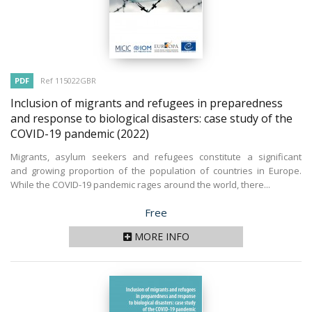
PDF
Ref 115022GBR
Inclusion of migrants and refugees in preparedness
and response to biological disasters: case study of the
COVID-19 pandemic
(2022)
Migrants, asylum seekers and refugees constitute a significant
and growing proportion of the population of countries in Europe.
While the COVID-19 pandemic rages around the world, there...
Price
Free
MORE INFO