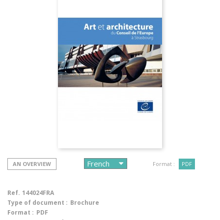
AN OVERVIEW
Format :
PDF
Ref.
144024FRA
Type of document :
Brochure
Format :
PDF