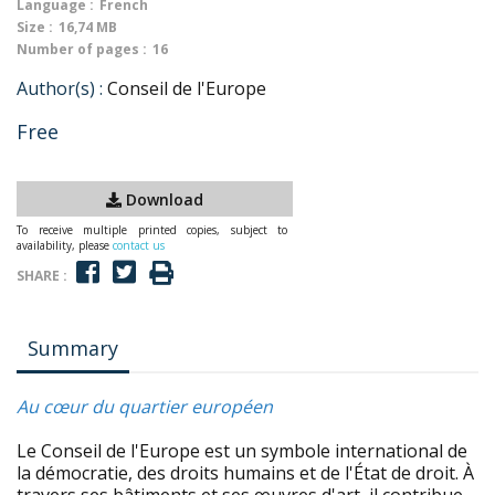
Language :
French
Size :
16,74 MB
Number of pages :
16
Author(s) :
Conseil de l'Europe
Free
Download
To receive multiple printed copies, subject to
availability, please
contact us
SHARE :
Summary
Au cœur du quartier européen
Le Conseil de l'Europe est un symbole international de
la démocratie, des droits humains et de l'État de droit. À