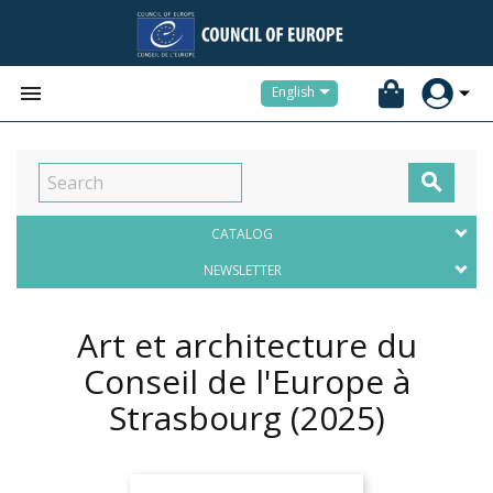


English

CATALOG
NEWSLETTER
Art et architecture du
Conseil de l'Europe à
Strasbourg
(2025)