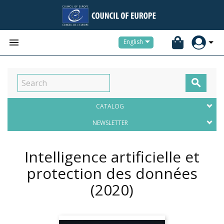


English

CATALOG
NEWSLETTER
Intelligence artificielle et
protection des données
(2020)