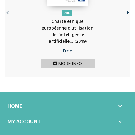
PDF
Charte éthique
européenne d’utilisation
de l’intelligence
artificielle...
(2019)
Price
Free
MORE INFO
HOME

MY ACCOUNT
