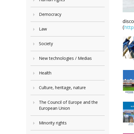
Democracy
disco
(
http
Law
Society
New technologies / Medias
Health
Culture, heritage, nature
The Council of Europe and the
European Union
Minority rights