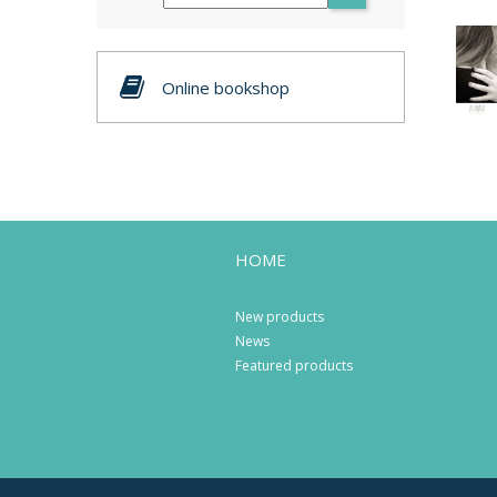
Online bookshop
HOME
New products
News
Featured products