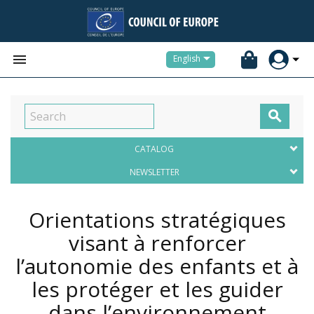


English

CATALOG
NEWSLETTER
Orientations stratégiques
visant à renforcer
l’autonomie des enfants et à
les protéger et les guider
dans l’environnement