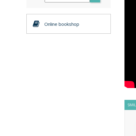
Online bookshop
SIMI