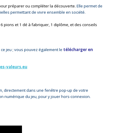
pour préparer ou compléter la découverte.
Elle permet de
tielles permettant de vivre ensemble en société.
6 pions et 1 dé à fabriquer, 1 diplôme, et des conseils
 ce jeu ; vous pouvez également le
télécharger en
es-valeurs.eu
ion, directement dans une fenêtre pop-up de votre
ion numérique du jeu, pour y jouer hors-connexion.