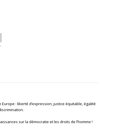
o
Europe : liberté d’expression, justice équitable, égalité
iscrimination.
naissances sur la démocratie et les droits de l’homme !