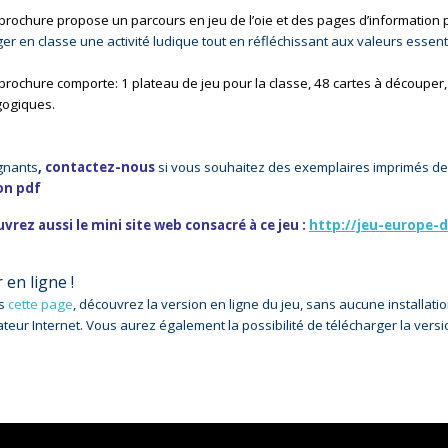
brochure propose un parcours en jeu de l’oie et des pages d’information 
er en classe une activité ludique tout en réfléchissant aux valeurs essen
brochure comporte: 1 plateau de jeu pour la classe, 48 cartes à découper, 
ogiques.
gnants
,
contactez-nous
si vous souhaitez des exemplaires imprimés de
on pdf
vrez aussi le mini site web consacré à ce jeu :
http://jeu-europe-d
 en ligne !
is
cette page
, découvrez la version en ligne du jeu, sans aucune installat
teur Internet. Vous aurez également la possibilité de télécharger la vers