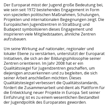
Der Europarat misst der Jugend große Bedeutung bei,
wie sein seit 1972 bestehendes Engagement in Form
von speziellen politischen Maßnahmen, Schulungen,
Projekten und internationalen Begegnungen zeigt. Die
Europäischen Jugendzentren in Straßburg und
Budapest symbolisieren dieses Engagement und
inspirieren viele Mitgliedstaaten, ähnliche Zentren
aufzubauen.
Um seine Wirkung auf nationaler, regionaler und
lokaler Ebene zu verstärken, unterstützt der Europarat
Initiativen, die sich an der Bildungsphilosophie seiner
Zentren orientieren. Im Jahr 2008 hat er ein
Qualitätssiegel für Jugendzentren geschaffen, um
diejenigen anzuerkennen und zu begleiten, die sich
seiner Arbeit anschließen möchten. Dieses
Qualitätstesiegel verbessert die Qualitätsstandards,
fördert die Zusammenarbeit und dient als Plattform für
die Entwicklung neuer Projekte in Europa. Seit seiner
Einführung ist es zu einem wesentlichen Bestandteil
der Jugendpolitik des Europarates geworden.