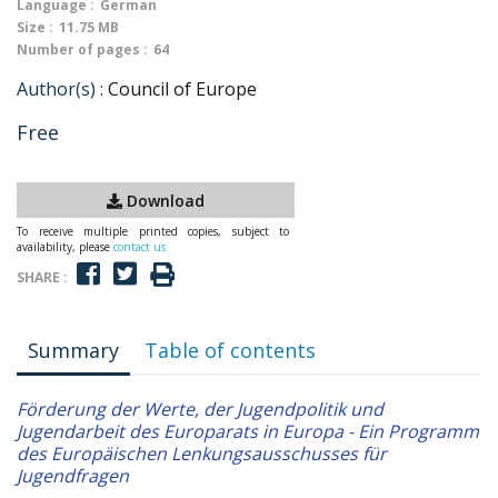
Language :
German
Size :
11.75 MB
Number of pages :
64
Author(s) :
Council of Europe
Free
Download
To receive multiple printed copies, subject to
availability, please
contact us
SHARE :
Summary
Table of contents
Förderung der Werte, der Jugendpolitik und
Jugendarbeit des Europarats in Europa - Ein Programm
des Europäischen Lenkungsausschusses für
Jugendfragen