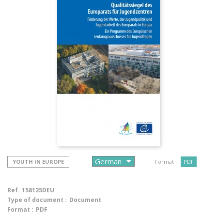
YOUTH IN EUROPE
Format :
PDF
Ref.
158125DEU
Type of document :
Document
Format :
PDF