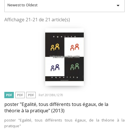

Newest to Oldest
Affichage 21-21 de 21 article(s)
PDF
PDF
PDF
Ref 2013BIL1270
poster "Egalité, tous différents tous égaux, de la
théorie à la pratique"
(2013)
poster "Egalité, tous différents tous égaux, de la théorie à la
pratique"