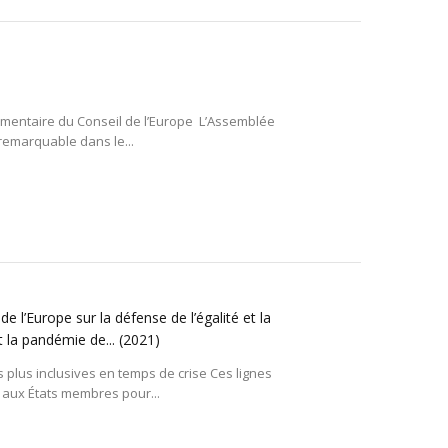
ementaire du Conseil de l’Europe L’Assemblée
 remarquable dans le...
e l’Europe sur la défense de l’égalité et la
t la pandémie de...
(2021)
 plus inclusives en temps de crise Ces lignes
 aux États membres pour...