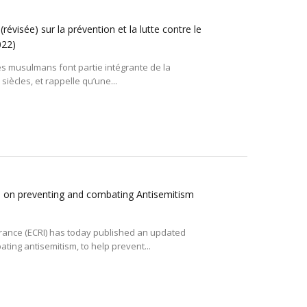
évisée) sur la prévention et la lutte contre le
022)
s musulmans font partie intégrante de la
siècles, et rappelle qu’une...
 on preventing and combating Antisemitism
erance (ECRI) has today published an updated
ng antisemitism, to help prevent...