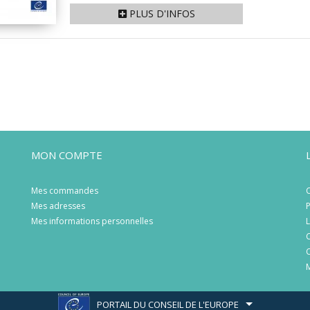
PLUS D'INFOS
MON COMPTE
Mes commandes
C
Mes adresses
P
Mes informations personnelles
L
C
C
M
PORTAIL DU CONSEIL DE L'EUROPE