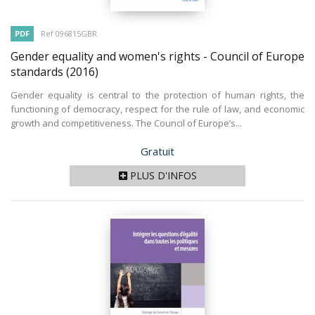
PDF
Ref 096815GBR
Gender equality and women's rights - Council of Europe
standards
(2016)
Gender equality is central to the protection of human rights, the
functioning of democracy, respect for the rule of law, and economic
growth and competitiveness. The Council of Europe’s...
Prix
Gratuit
PLUS D'INFOS