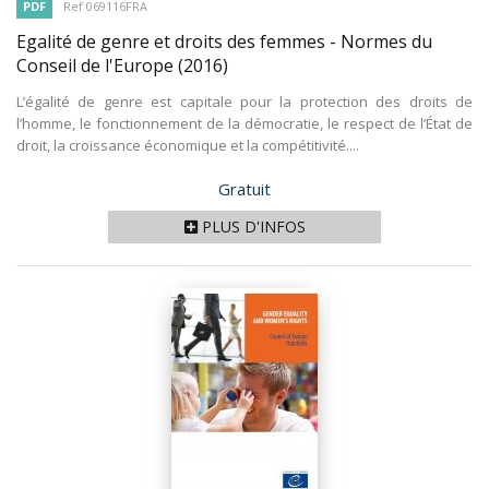
PDF
Ref 069116FRA
Egalité de genre et droits des femmes - Normes du
Conseil de l'Europe
(2016)
L’égalité de genre est capitale pour la protection des droits de
l’homme, le fonctionnement de la démocratie, le respect de l’État de
droit, la croissance économique et la compétitivité....
Prix
Gratuit
PLUS D'INFOS