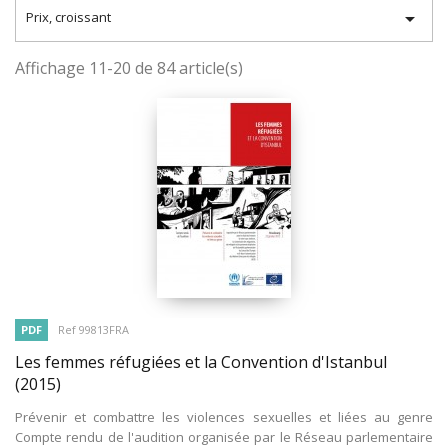

Prix, croissant
Affichage 11-20 de 84 article(s)
PDF
Ref 99813FRA
Les femmes réfugiées et la Convention d'Istanbul
(2015)
Prévenir et combattre les violences sexuelles et liées au genre
Compte rendu de l'audition organisée par le Réseau parlementaire