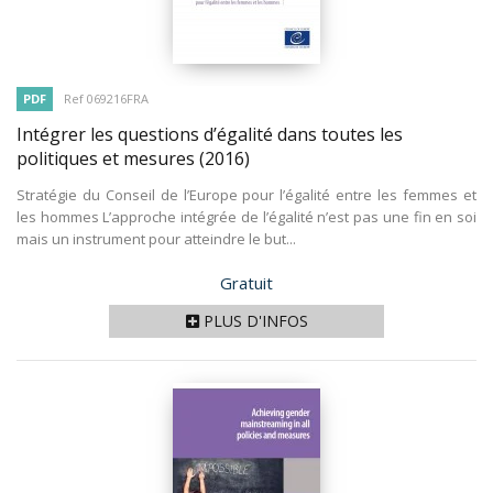
PDF
Ref 069216FRA
Intégrer les questions d’égalité dans toutes les
politiques et mesures
(2016)
Stratégie du Conseil de l’Europe pour l’égalité entre les femmes et
les hommes L’approche intégrée de l’égalité n’est pas une fin en soi
mais un instrument pour atteindre le but...
Prix
Gratuit
PLUS D'INFOS