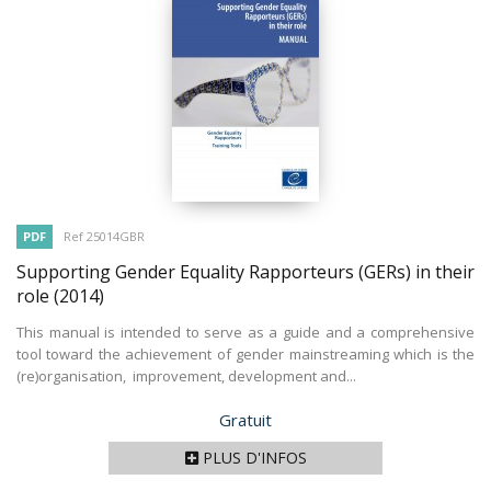
PDF
Ref 25014GBR
Supporting Gender Equality Rapporteurs (GERs) in their
role
(2014)
This manual is intended to serve as a guide and a comprehensive
tool toward the achievement of gender mainstreaming which is the
(re)organisation, improvement, development and...
Prix
Gratuit
PLUS D'INFOS