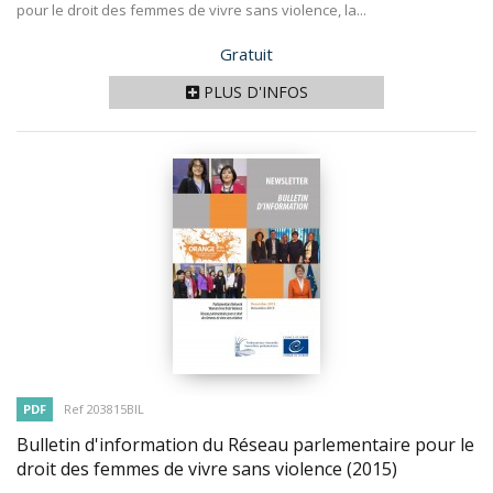
pour le droit des femmes de vivre sans violence, la...
Prix
Gratuit
PLUS D'INFOS
PDF
Ref 203815BIL
Bulletin d'information du Réseau parlementaire pour le
droit des femmes de vivre sans violence
(2015)