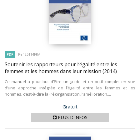
PDF
Ref 25114FRA
Soutenir les rapporteurs pour l’égalité entre les
femmes et les hommes dans leur mission
(2014)
Ce manuel a pour but d’être un guide et un outil complet en vue
d’une approche intégrée de l’égalité entre les femmes et les
hommes, c’est-à-dire la (ré)organisation, l’amélioration,...
Prix
Gratuit
PLUS D'INFOS