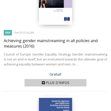
PDF
Ref 031316GBR
Achieving gender mainstreaming in all policies and
measures
(2016)
Council of Europe Gender Equality Strategy Gender mainstreaming
is not an end in itself, but an instrument towards the ultimate goal of
achieving equality between women and men. In...
Prix
Gratuit
PLUS D'INFOS