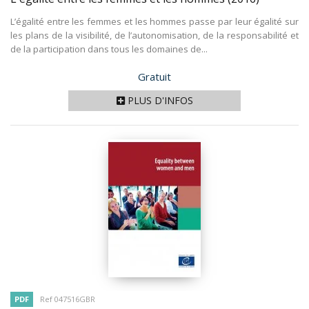
L’égalité entre les femmes et les hommes passe par leur égalité sur
les plans de la visibilité, de l’autonomisation, de la responsabilité et
de la participation dans tous les domaines de...
Prix
Gratuit
PLUS D'INFOS
PDF
Ref 047516GBR