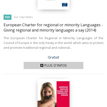
PDF
Ref 154214ENG
European Charter for regional or minority Languages -
Giving regional and minority languages a say
(2014)
The European Charter for Regional or Minority Languages of the
Council of Europe is the only treaty in the world which aims to protect
and promote traditional regional and national...
Prix
Gratuit
PLUS D'INFOS