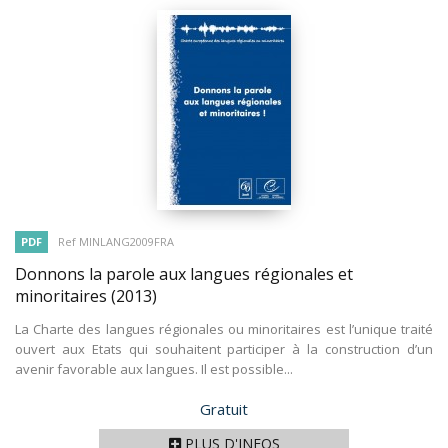
PDF
Ref MINLANG2009FRA
Donnons la parole aux langues régionales et
minoritaires
(2013)
La Charte des langues régionales ou minoritaires est l’unique traité
ouvert aux Etats qui souhaitent participer à la construction d’un
avenir favorable aux langues. Il est possible...
Prix
Gratuit
PLUS D'INFOS