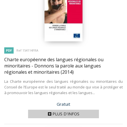
PDF
Ref 154114FRA
Charte européenne des langues régionales ou
minoritaires - Donnons la parole aux langues
régionales et minoritaires
(2014)
La Charte européenne des langues régionales ou minoritaires du
Conseil de l’Europe est le seul traité au monde qui vise à protéger et
à promouvoir les langues régionales et les langues...
Prix
Gratuit
PLUS D'INFOS