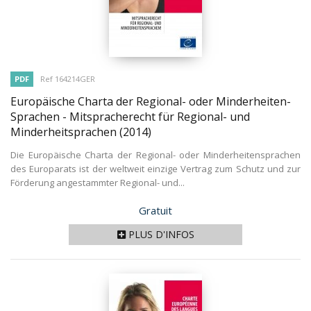
PDF
Ref 164214GER
Europäische Charta der Regional- oder Minderheiten-
Sprachen - Mitspracherecht für Regional- und
Minderheitsprachen
(2014)
Die Europäische Charta der Regional- oder Minderheitensprachen
des Europarats ist der weltweit einzige Vertrag zum Schutz und zur
Förderung angestammter Regional- und...
Prix
Gratuit
PLUS D'INFOS