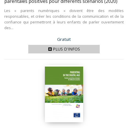
parentales positives pour différents scénarios
(2020)
Les « parents numériques » doivent être des modèles
responsables, et créer les conditions de la communication et de la
confiance qui permettront à leurs enfants de parler ouvertement
des...
Prix
Gratuit
PLUS D'INFOS