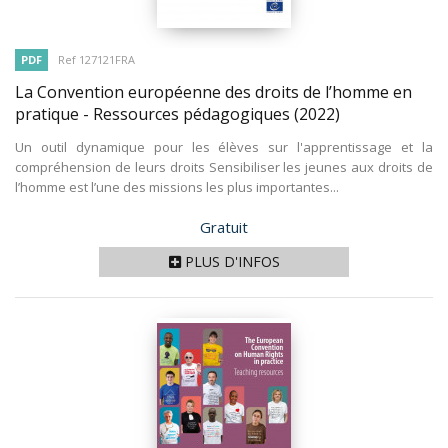
PDF
Ref 127121FRA
La Convention européenne des droits de l’homme en
pratique - Ressources pédagogiques
(2022)
Un outil dynamique pour les élèves sur l'apprentissage et la
compréhension de leurs droits Sensibiliser les jeunes aux droits de
l’homme est l’une des missions les plus importantes...
Prix
Gratuit
PLUS D'INFOS