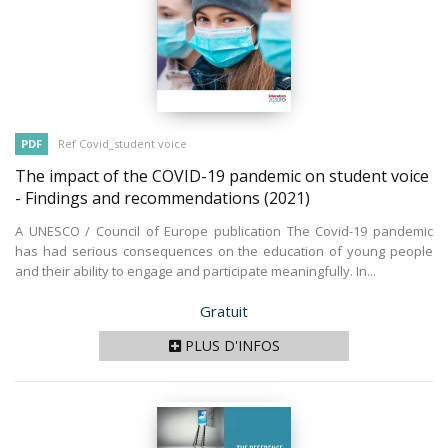
PDF
Ref Covid_student voice
The impact of the COVID-19 pandemic on student voice
- Findings and recommendations
(2021)
A UNESCO / Council of Europe publication The Covid-19 pandemic
has had serious consequences on the education of young people
and their ability to engage and participate meaningfully. In...
Prix
Gratuit
PLUS D'INFOS