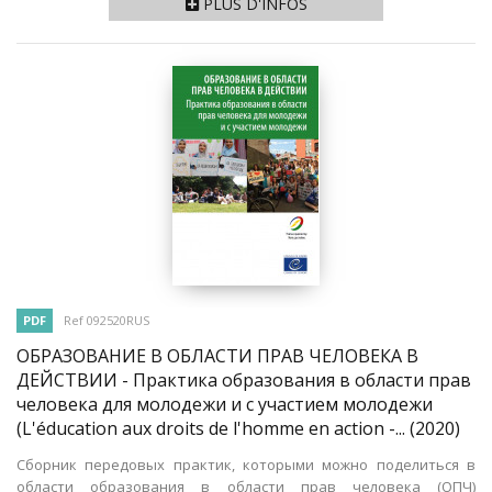
PLUS D'INFOS
PDF
Ref 092520RUS
ОБРАЗОВАНИЕ В ОБЛАСТИ ПРАВ ЧЕЛОВЕКА В
ДЕЙСТВИИ - Практика образования в области прав
человека для молодежи и с участием молодежи
(L'éducation aux droits de l'homme en action -...
(2020)
Сборник передовых практик, которыми можно поделиться в
области образования в области прав человека (ОПЧ)