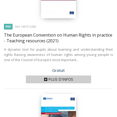
PDF
Ref 128721GBR
The European Convention on Human Rights in practice
- Teaching resources
(2021)
A dynamic tool for pupils about learning and understanding their
rights Raising awareness of human rights among young people is
one of the Council of Europe’s most important...
Prix
Gratuit
PLUS D'INFOS