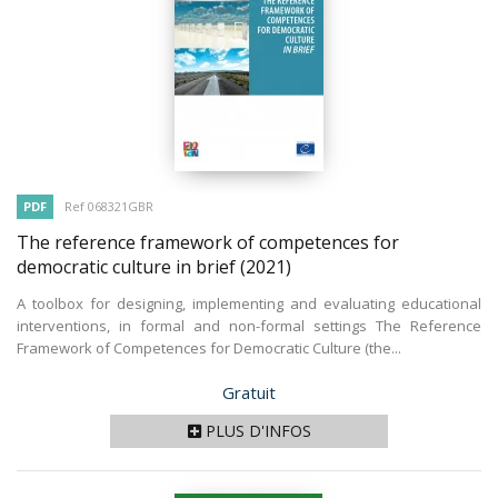
PDF
Ref 068321GBR
The reference framework of competences for
democratic culture in brief
(2021)
A toolbox for designing, implementing and evaluating educational
interventions, in formal and non-formal settings The Reference
Framework of Competences for Democratic Culture (the...
Prix
Gratuit
PLUS D'INFOS