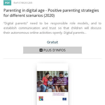
PDF
Ref 074920GBR
Parenting in digital age - Positive parenting strategies
for different scenarios
(2020)
“Digital parents” need to be responsible role models, and to
establish communication and trust so that children will discuss
their autonomous online activities openly. Digital parents...
Prix
Gratuit
PLUS D'INFOS