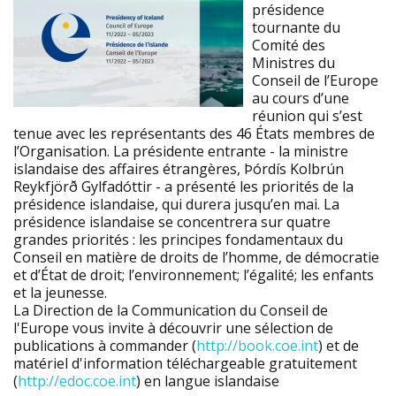
présidence
tournante du
Comité des
Ministres du
Conseil de l’Europe
au cours d’une
réunion qui s’est
tenue avec les représentants des 46 États membres de
l’Organisation. La présidente entrante - la ministre
islandaise des affaires étrangères, Þórdís Kolbrún
Reykfjörð Gylfadóttir - a présenté les priorités de la
présidence islandaise, qui durera jusqu’en mai. La
présidence islandaise se concentrera sur quatre
grandes priorités : les principes fondamentaux du
Conseil en matière de droits de l’homme, de démocratie
et d’État de droit; l’environnement; l’égalité; les enfants
et la jeunesse.
La Direction de la Communication du Conseil de
l'Europe vous invite à découvrir une sélection de
publications à commander (
http://book.coe.int
) et de
matériel d'information téléchargeable gratuitement
(
http://edoc.coe.int
) en langue islandaise