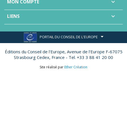
MON COMPTE

LIENS

PORTAIL DU CONSEIL DE L'EUROPE
Éditions du Conseil de l'Europe,
Avenue de l'Europe F-67075
Strasbourg Cedex, France - Tel. +33 3 88 41 20 00
Site réalisé par
Ether Création