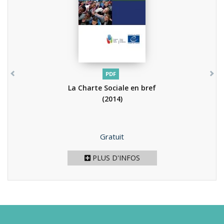
PDF
La Charte Sociale en bref
(2014)
Prix
Gratuit
PLUS D'INFOS