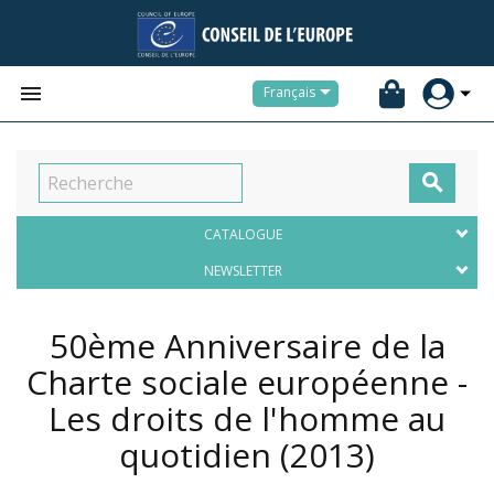


Français

CATALOGUE
NEWSLETTER
50ème Anniversaire de la
Charte sociale européenne -
Les droits de l'homme au
quotidien
(2013)