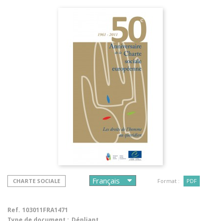
CHARTE SOCIALE
Format :
PDF
Ref.
103011FRA1471
Type de document :
Dépliant