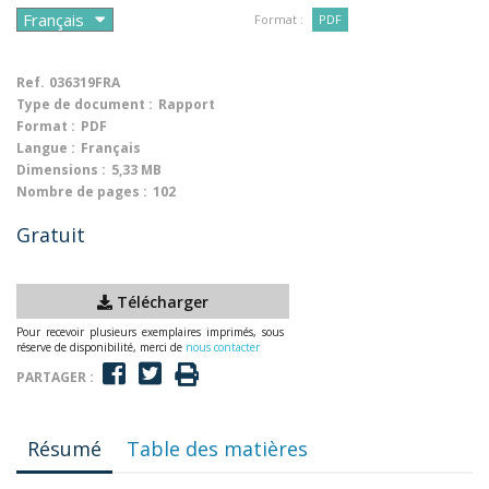
Format :
PDF
Ref.
036319FRA
Type de document :
Rapport
Format :
PDF
Langue :
Français
Dimensions :
5,33 MB
Nombre de pages :
102
Gratuit
Télécharger
Pour recevoir plusieurs exemplaires imprimés, sous
réserve de disponibilité, merci de
nous contacter
PARTAGER :
Résumé
Table des matières