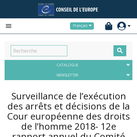


Français

CATALOGUE
NEWSLETTER
Surveillance de l’exécution
des arrêts et décisions de la
Cour européenne des droits
de l’homme 2018- 12e
rapport annuel du Comité