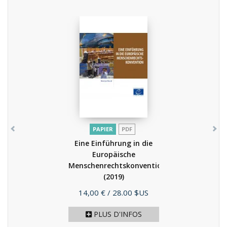
PAPIER
PDF
Eine Einführung in die
Europäische
Menschenrechtskonvention
(2019)
Prix
14,00 €
/ 28.00 $US
PLUS D'INFOS