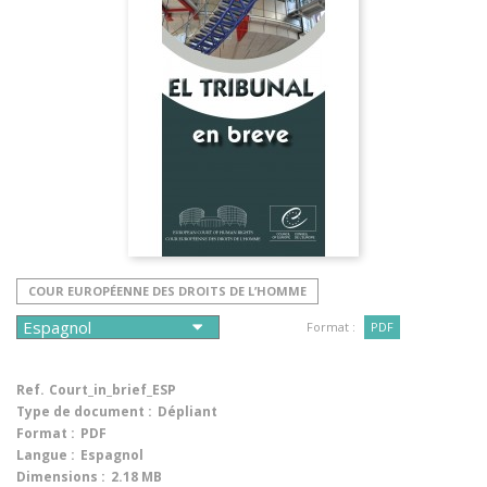
COUR EUROPÉENNE DES DROITS DE L’HOMME
Format :
PDF
Ref.
Court_in_brief_ESP
Type de document :
Dépliant
Format :
PDF
Langue :
Espagnol
Dimensions :
2.18 MB