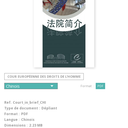
COUR EUROPÉENNE DES DROITS DE L’HOMME
Format :
PDF
Ref.
Court_in_brief_CHI
Type de document :
Dépliant
Format :
PDF
Langue :
Chinois
Dimensions :
2.23 MB