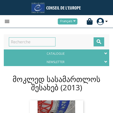


Français

CATALOGUE
NEWSLETTER
მოკლედ სასამართლოს
შესახებ
(2013)