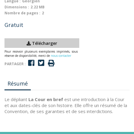
Langue :
Géorgien
Dimensions :
2.22 MB
Nombre de pages :
2
Gratuit
Télécharger
Pour recevoir plusieurs exemplaires imprimés, sous
réserve de disponibilité, merci de
nous contacter
PARTAGER :
Résumé
Le dépliant
La Cour en bref
est une introduction à la Cour
et aux dates-clés de son histoire. Elle offre un résumé de la
Convention, de ses garanties et de ses interdictions.