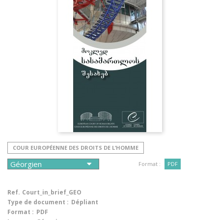
COUR EUROPÉENNE DES DROITS DE L’HOMME
Format :
PDF
Ref.
Court_in_brief_GEO
Type de document :
Dépliant
Format :
PDF