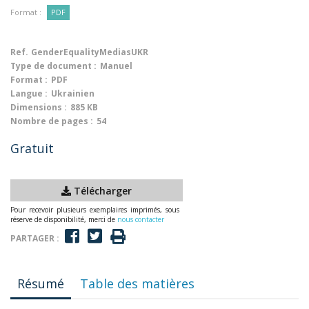
Format :
PDF
Ref.
GenderEqualityMediasUKR
Type de document :
Manuel
Format :
PDF
Langue :
Ukrainien
Dimensions :
885 KB
Nombre de pages :
54
Gratuit
Télécharger
Pour recevoir plusieurs exemplaires imprimés, sous
réserve de disponibilité, merci de
nous contacter
PARTAGER :
Résumé
Table des matières