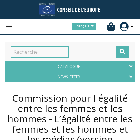


Français

CATALOGUE
NEWSLETTER
Commission pour l'égalité
entre les femmes et les
hommes - L’égalité entre les
femmes et les hommes et
les médias (version