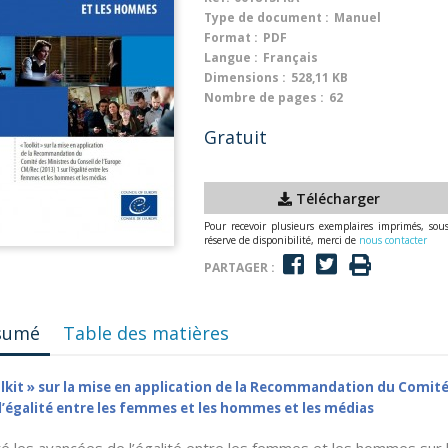
Type de document :
Manuel
Format :
PDF
Langue :
Français
Dimensions :
528,11 KB
Nombre de pages :
62
Gratuit
Télécharger
Pour recevoir plusieurs exemplaires imprimés, sou
réserve de disponibilité, merci de
nous contacter
PARTAGER :
sumé
Table des matières
lkit » sur la mise en application de la Recommandation du Comité 
 l’égalité entre les femmes et les hommes et les médias