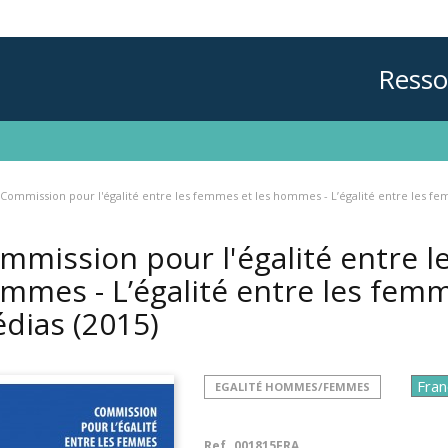
Resso
Commission pour l'égalité entre les femmes et les hommes - L’égalité entre les f
mmission pour l'égalité entre l
mmes - L’égalité entre les fem
dias
(2015)
EGALITÉ HOMMES/FEMMES
Ref.
001815FRA