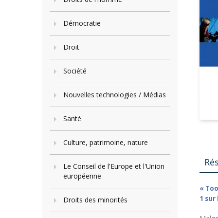
Démocratie
Droit
Société
Nouvelles technologies / Médias
Santé
Culture, patrimoine, nature
Ré
Le Conseil de l'Europe et l'Union
européenne
« Too
1 sur
Droits des minorités