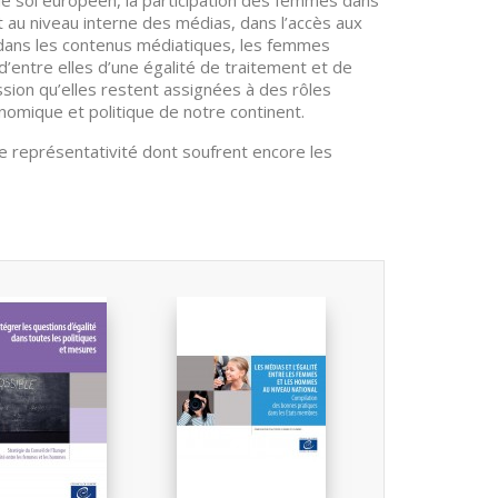
le sol européen, la participation des femmes dans
t au niveau interne des médias, dans l’accès aux
, dans les contenus médiatiques, les femmes
é d’entre elles d’une égalité de traitement et de
sion qu’elles restent assignées à des rôles
onomique et politique de notre continent.
de représentativité dont soufrent encore les