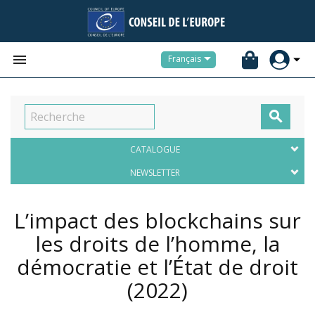


Français

CATALOGUE
NEWSLETTER
L’impact des blockchains sur
les droits de l’homme, la
démocratie et l’État de droit
(2022)