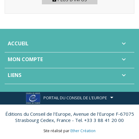
ACCUEIL

MON COMPTE

LIENS

PORTAIL DU CONSEIL DE L'EUROPE
Éditions du Conseil de l'Europe,
Avenue de l'Europe F-67075
Strasbourg Cedex, France - Tel. +33 3 88 41 20 00
Site réalisé par
Ether Création