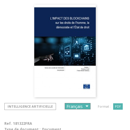
INTELLIGENCE ARTIFICIELLE
Format :
PDF
Ref.
181322FRA
Type de document :
Document