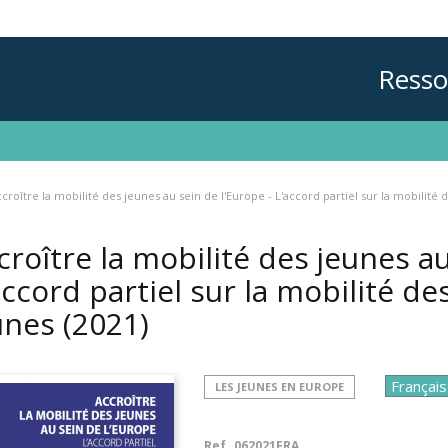
Resso
croître la mobilité des jeunes au sein de l'Europe - L'accord partiel sur la mobilité 
croître la mobilité des jeunes au
accord partiel sur la mobilité de
unes
(2021)
LES JEUNES EN EUROPE
Ref.
062021FRA