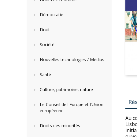
Démocratie
Droit
Société
Nouvelles technologies / Médias
Santé
Culture, patrimoine, nature
Ré
Le Conseil de l'Europe et l'Union
européenne
Au co
Lisbo
Droits des minorités
initi
ouver