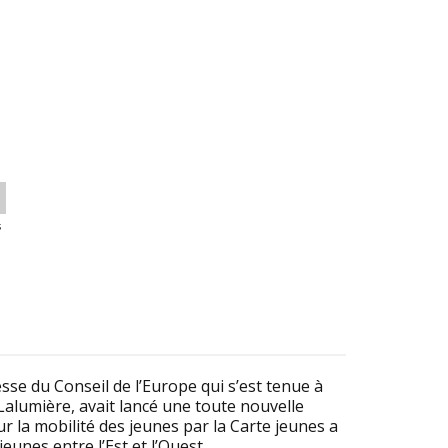
s
sse du Conseil de l’Europe qui s’est tenue à
Lalumière, avait lancé une toute nouvelle
sur la mobilité des jeunes par la Carte jeunes a
eunes entre l’Est et l’Ouest.