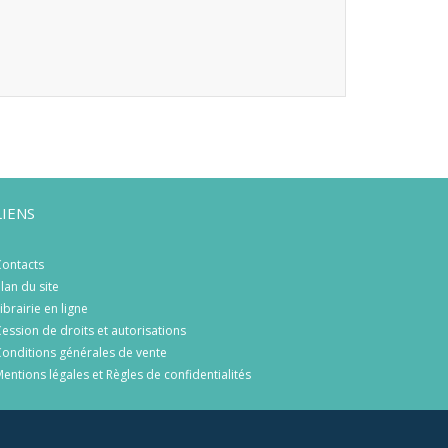
LIENS
ontacts
lan du site
ibrairie en ligne
ession de droits et autorisations
onditions générales de vente
entions légales et Règles de confidentialités