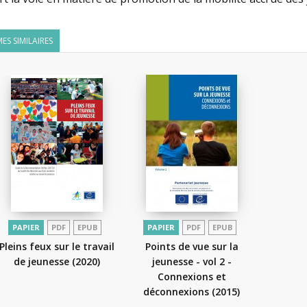
ES SIMILAIRES
PAPIER
PDF
EPUB
PAPIER
PDF
EPUB
Pleins feux sur le travail
Points de vue sur la
de jeunesse
(2020)
jeunesse - vol 2 -
Connexions et
déconnexions
(2015)