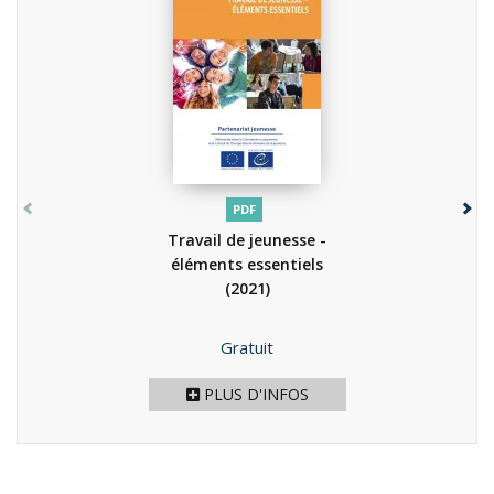
PDF
Travail de jeunesse -
éléments essentiels
(2021)
Prix
Gratuit
PLUS D'INFOS