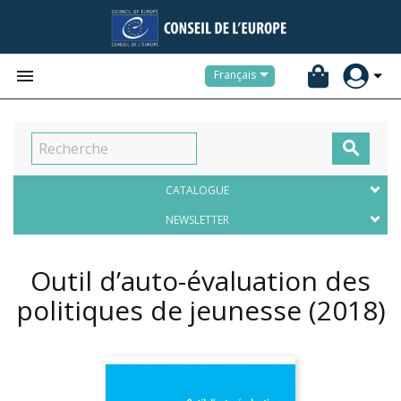


Français

CATALOGUE
NEWSLETTER
Outil d’auto-évaluation des
politiques de jeunesse
(2018)