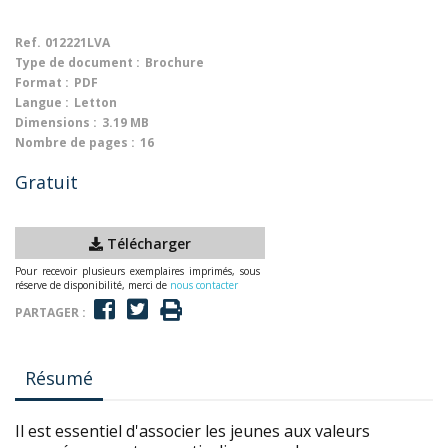
Ref.
012221LVA
Type de document :
Brochure
Format :
PDF
Langue :
Letton
Dimensions :
3.19 MB
Nombre de pages :
16
Gratuit
Télécharger
Pour recevoir plusieurs exemplaires imprimés, sous
réserve de disponibilité, merci de
nous contacter
PARTAGER :
Résumé
Il est essentiel d'associer les jeunes aux valeurs