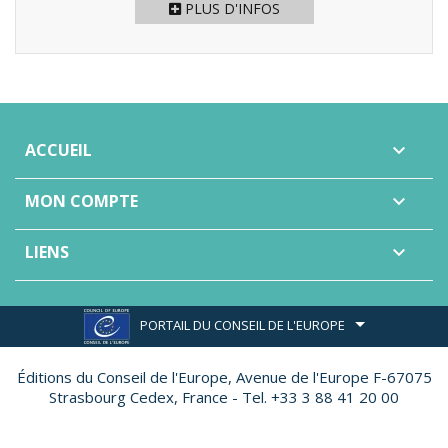
PLUS D'INFOS
ACCUEIL

MON COMPTE

LIENS

PORTAIL DU CONSEIL DE L'EUROPE
Éditions du Conseil de l'Europe,
Avenue de l'Europe F-67075
Strasbourg Cedex, France - Tel. +33 3 88 41 20 00
Site réalisé par
Ether Création