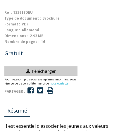
Ref.
132918DEU
Type de document :
Brochure
Format :
PDF
Langue :
Allemand
Dimensions :
2.93 MB
Nombre de pages :
16
Gratuit
Télécharger
Pour recevoir plusieurs exemplaires imprimés, sous
réserve de disponibilité, merci de
nous contacter
PARTAGER :
Résumé
Il est essentiel d'associer les jeunes aux valeurs