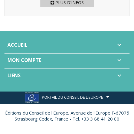
PLUS D'INFOS
ACCUEIL

MON COMPTE

LIENS

PORTAIL DU CONSEIL DE L'EUROPE
Éditions du Conseil de l'Europe,
Avenue de l'Europe F-67075
Strasbourg Cedex, France - Tel. +33 3 88 41 20 00
Site réalisé par
Ether Création