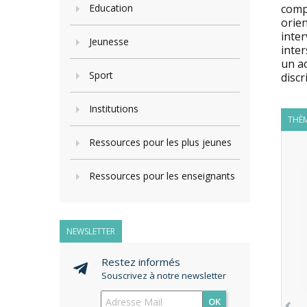
Education
comp
orien
inter
Jeunesse
inter
un ac
Sport
discr
Institutions
THÈM
Ressources pour les plus jeunes
Ressources pour les enseignants
NEWSLETTER
Restez informés
Souscrivez à notre newsletter
OK