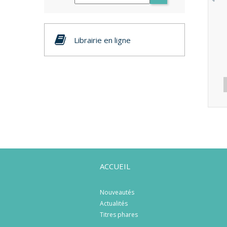
Librairie en ligne
ACCUEIL
Nouveautés
Actualités
Titres phares