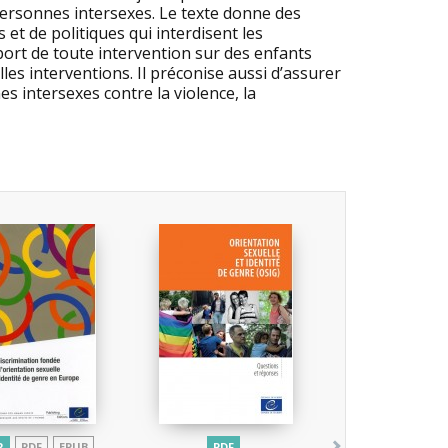
personnes intersexes. Le texte donne des
et de politiques qui interdisent les
port de toute intervention sur des enfants
les interventions. Il préconise aussi d’assurer
s intersexes contre la violence, la
R
PDF
EPUB
PDF