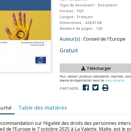
Type de document :
Document
Format :
PDF
Langue :
Français
Dimensions :
628,87 KB
Nombre de pages :
105
Auteur(s) :
Conseil de l'Europe
Gratuit
Télécharger
Pour recevoir plusieurs exemplaires imprimés, sou
réserve de disponibilité, merci de
nous contacter
PARTAGER :
sumé
Table des matières
ecommandation sur l’égalité des droits des personnes inter
il de l’Europe le 7 octobre 2025 à La Valette, Malte, est le 