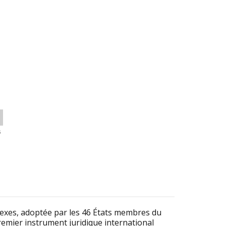
s
sexes, adoptée par les 46 États membres du
premier instrument juridique international