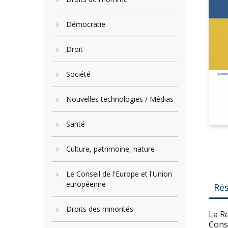
Démocratie
Droit
Société
Nouvelles technologies / Médias
Santé
Culture, patrimoine, nature
Le Conseil de l'Europe et l'Union
européenne
Ré
Droits des minorités
La R
Conse