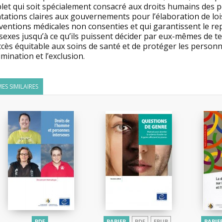
let qui soit spécialement consacré aux droits humains des 
tations claires aux gouvernements pour l’élaboration de lois 
ventions médicales non consenties et qui garantissent le re
sexes jusqu’à ce qu’ils puissent décider par eux-mêmes de tel
cès équitable aux soins de santé et de protéger les personne
imination et l’exclusion.
ES SIMILAIRES
PDF
PAPIER
PDF
EPUB
PAPIE