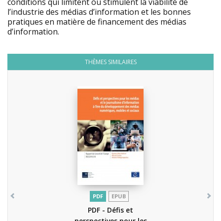
conditions qui limitent ou stimulent la viabilité de
l’industrie des médias d’information et les bonnes
pratiques en matière de financement des médias
d’information.
THÈMES SIMILAIRES
PDF
EPUB
PDF - Défis et
perspectives pour les