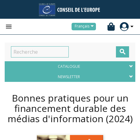


Français

CATALOGUE
NEWSLETTER
Bonnes pratiques pour un
financement durable des
médias d'information
(2024)