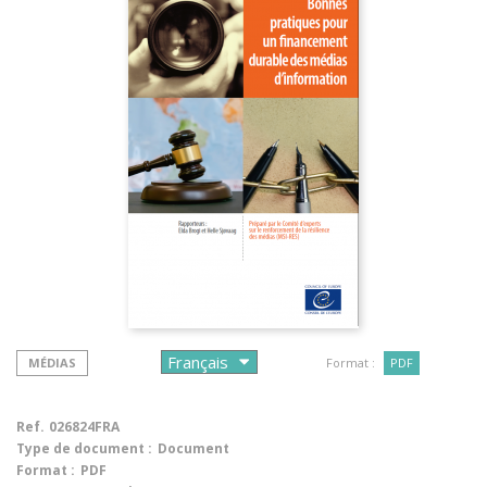
MÉDIAS
Format :
PDF
Ref.
026824FRA
Type de document :
Document
Format :
PDF