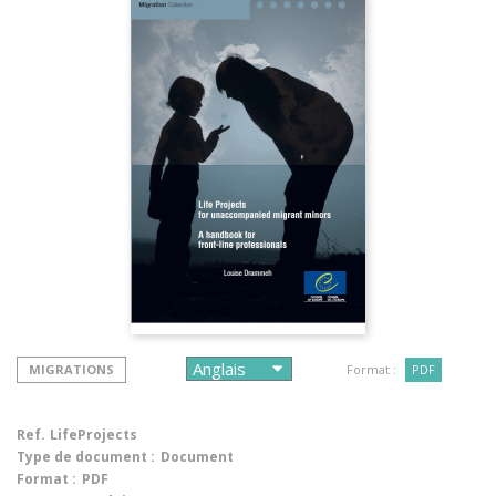
MIGRATIONS
Format :
PDF
Ref.
LifeProjects
Type de document :
Document
Format :
PDF