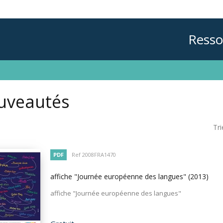
Resso
uveautés
Tri
PDF
Ref 2008FRA1470
affiche "Journée européenne des langues"
(2013)
affiche "Journée européenne des langues"