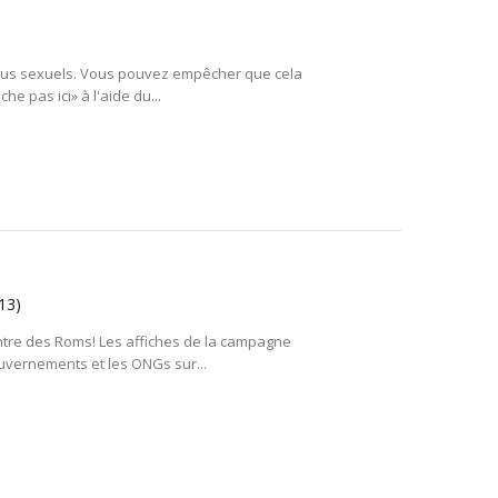
’abus sexuels. Vous pouvez empêcher que cela
he pas ici» à l'aide du...
13)
ontre des Roms! Les affiches de la campagne
ouvernements et les ONGs sur...