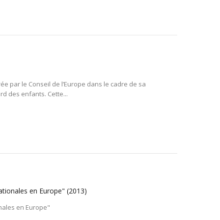
rée par le Conseil de l’Europe dans le cadre de sa
d des enfants. Cette...
nationales en Europe"
(2013)
onales en Europe"