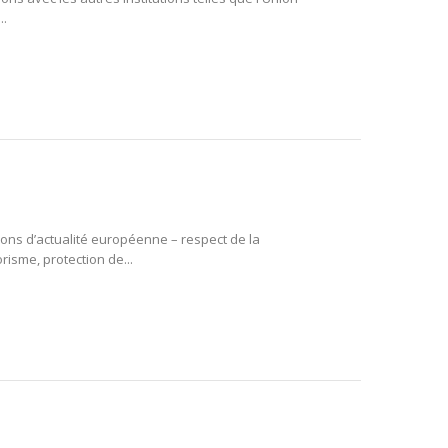
..
ions d’actualité européenne – respect de la
risme, protection de...