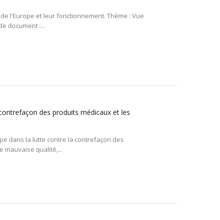
l de l'Europe et leur fonctionnement. Thème : Vue
de document :...
ontrefaçon des produits médicaux et les
ope dans la lutte contre la contrefaçon des
e mauvaise qualité,...