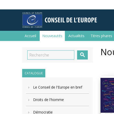
Accueil
Nouveautés
Actualités
Titres phares
No

CATALOGUE
Le Conseil de l'Europe en bref
Droits de l'homme
Démocratie