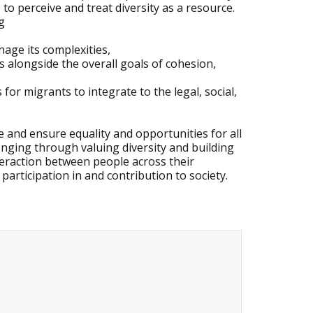
e to perceive and treat diversity as a resource.
g
nage its complexities,
s alongside the overall goals of cohesion,
for migrants to integrate to the legal, social,
e and ensure equality and opportunities for all
onging through valuing diversity and building
teraction between people across their
 participation in and contribution to society.