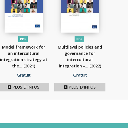
PDF
PDF
Model framework for
Multilevel policies and
an intercultural
governance for
integration strategy at
intercultural
the...
(2021)
integration -...
(2022)
Prix
Prix
Gratuit
Gratuit
PLUS D'INFOS
PLUS D'INFOS