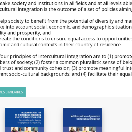
ake society and institutions in all fields and at all levels abl
cultural integration is the outcome of a set of policies aimin
help society to benefit from the potential of diversity and ma
ke into account social, economic, and demographic situation
lity and prosperity, and
create the conditions to ensure equal access to opportunities 
mic and cultural contexts in their country of residence.
our principles of intercultural integration are to (1) promot
rs of society; (2) foster a common pluralistic sense of bel
al trust and community cohesion; (3) promote meaningful in
rent socio-cultural backgrounds; and (4) facilitate their equal
ES SIMILAIRES