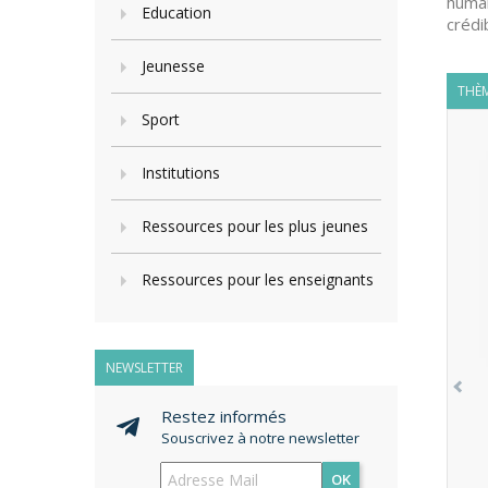
humai
Education
crédib
Jeunesse
THÈM
Sport
Institutions
Ressources pour les plus jeunes
Ressources pour les enseignants
NEWSLETTER
Restez informés
Souscrivez à notre newsletter
OK