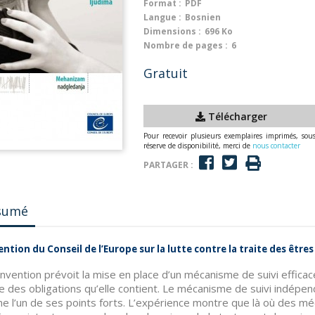
Format :
PDF
Langue :
Bosnien
Dimensions :
696 Ko
Nombre de pages :
6
Gratuit
Télécharger
Pour recevoir plusieurs exemplaires imprimés, sou
réserve de disponibilité, merci de
nous contacter
PARTAGER :
sumé
ntion du Conseil de l’Europe sur la lutte contre la traite des êtr
nvention prévoit la mise en place d’un mécanisme de suivi efficac
 des obligations qu’elle contient. Le mécanisme de suivi indépen
 l’un de ses points forts. L’expérience montre que là où des mé