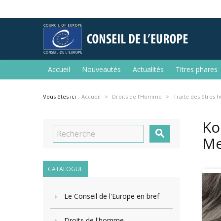
Accueil
Nouveautés
Actualités
Titres phares
Vous êtes ici :
Accueil
Droits de l'Homme
Traite des êtres 
Ko

Me
CATALOGUE
Le Conseil de l'Europe en bref
Droits de l'homme