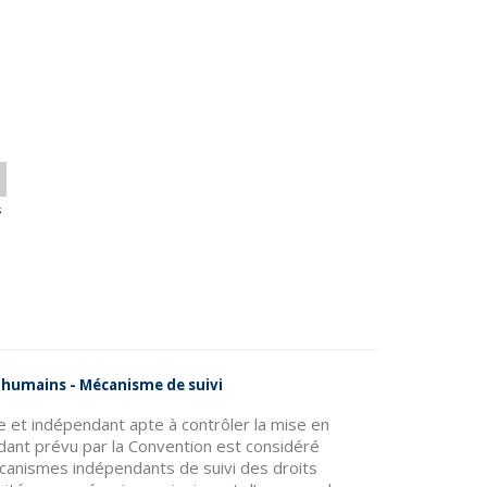
s
es humains - Mécanisme de suivi
e et indépendant apte à contrôler la mise en
dant prévu par la Convention est considéré
canismes indépendants de suivi des droits