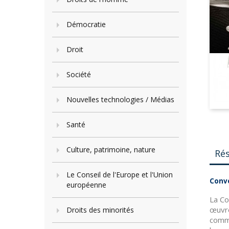
Démocratie
Droit
Société
Nouvelles technologies / Médias
Santé
Culture, patrimoine, nature
Ré
Le Conseil de l'Europe et l'Union
Conve
européenne
La Co
œuvre
Droits des minorités
comme