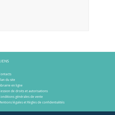
LIENS
ontacts
lan du site
ibrairie en ligne
ession de droits et autorisations
onditions générales de vente
entions légales et Règles de confidentialités