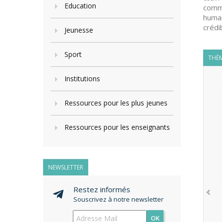
Education
comme
humai
crédib
Jeunesse
Sport
THÈM
Institutions
Ressources pour les plus jeunes
Ressources pour les enseignants
NEWSLETTER
Restez informés
Souscrivez à notre newsletter
OK