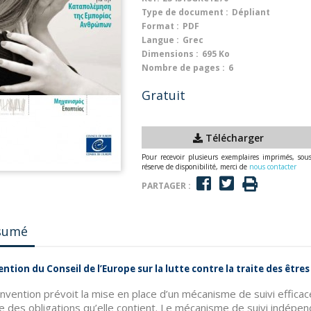
Type de document :
Dépliant
Format :
PDF
Langue :
Grec
Dimensions :
695 Ko
Nombre de pages :
6
Gratuit
Télécharger
Pour recevoir plusieurs exemplaires imprimés, sou
réserve de disponibilité, merci de
nous contacter
PARTAGER :
sumé
ntion du Conseil de l’Europe sur la lutte contre la traite des êtr
nvention prévoit la mise en place d’un mécanisme de suivi efficac
 des obligations qu’elle contient. Le mécanisme de suivi indépen