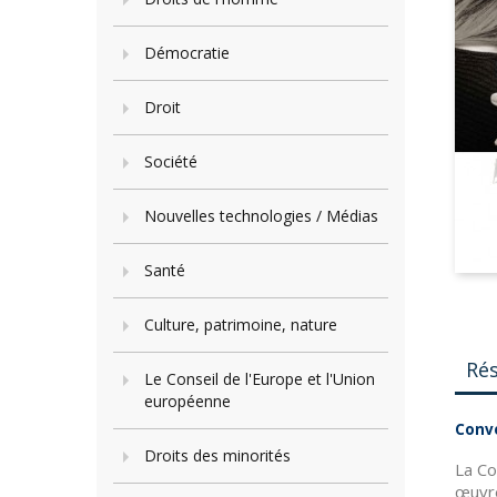
Démocratie
Droit
Société
Nouvelles technologies / Médias
Santé
Culture, patrimoine, nature
Ré
Le Conseil de l'Europe et l'Union
européenne
Conve
Droits des minorités
La Co
œuvre