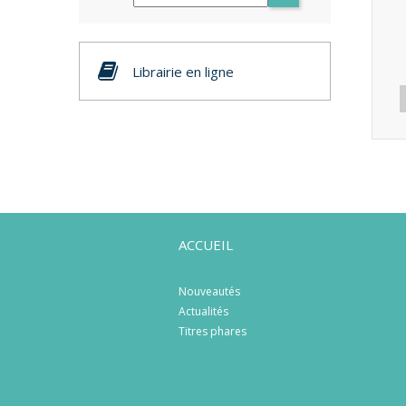
Librairie en ligne
ACCUEIL
Nouveautés
Actualités
Titres phares