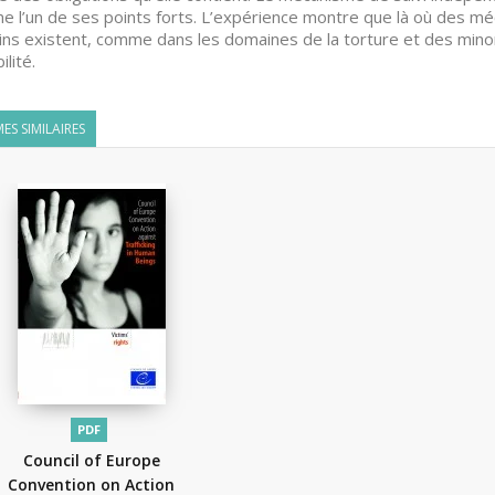
 l’un de ses points forts. L’expérience montre que là où des mé
ns existent, comme dans les domaines de la torture et des mino
ilité.
ES SIMILAIRES
PDF
Council of Europe
Convention on Action