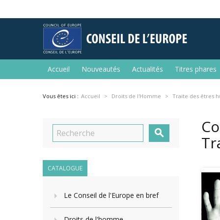
Accueil
Nouveautés
Actualités
Titres phares
Vous êtes ici :
Accueil
Droits de l'Homme
Traite des êtres 
Co

Tr
CATALOGUE
Le Conseil de l'Europe en bref
Droits de l'homme