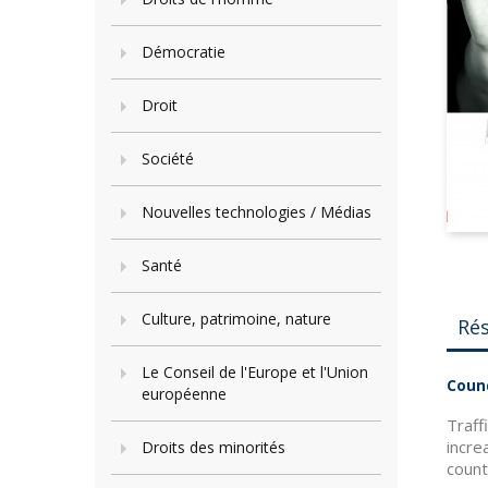
Démocratie
Droit
Société
Nouvelles technologies / Médias
Santé
Culture, patrimoine, nature
Ré
Le Conseil de l'Europe et l'Union
Counc
européenne
Traff
incre
Droits des minorités
count