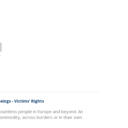
s
eings - Victims' Rights
f countless people in Europe and beyond. An
commodity, across borders or in their own