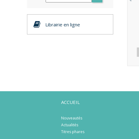
Librairie en ligne
ACCUEIL
Nouveautés
Actualités
Titres phares