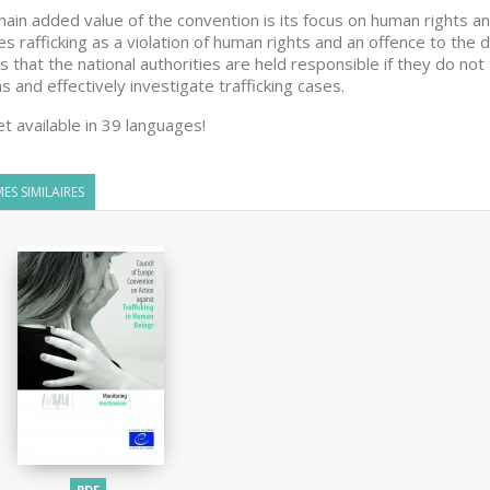
ain added value of the convention is its focus on human rights an
es rafficking as a violation of human rights and an offence to the 
 that the national authorities are held responsible if they do not
ms and effectively investigate trafficking cases.
et available in 39 languages!
ES SIMILAIRES
PDF