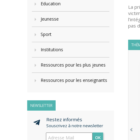
Education
La pr
victi
Jeunesse
l’int
pas d
Sport
THÈM
Institutions
Ressources pour les plus jeunes
Ressources pour les enseignants
NEWSLETTER
Restez informés
Souscrivez à notre newsletter
OK