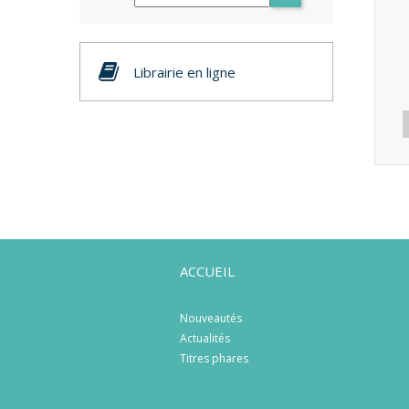
Librairie en ligne
ACCUEIL
Nouveautés
Actualités
Titres phares