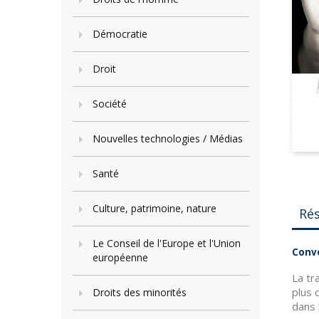
Démocratie
Droit
Société
Nouvelles technologies / Médias
Santé
Culture, patrimoine, nature
Ré
Le Conseil de l'Europe et l'Union
Conve
européenne
La tr
plus 
Droits des minorités
dans 