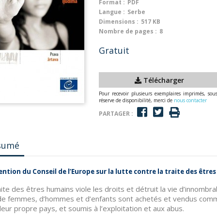
Format :
PDF
Langue :
Serbe
Dimensions :
517 KB
Nombre de pages :
8
Gratuit
Télécharger
Pour recevoir plusieurs exemplaires imprimés, sou
réserve de disponibilité, merci de
nous contacter
PARTAGER :
sumé
ntion du Conseil de l’Europe sur la lutte contre la traite des être
aite des êtres humains viole les droits et détruit la vie d’innombr
de femmes, d’hommes et d’enfants sont achetés et vendus comme
leur propre pays, et soumis à l’exploitation et aux abus.