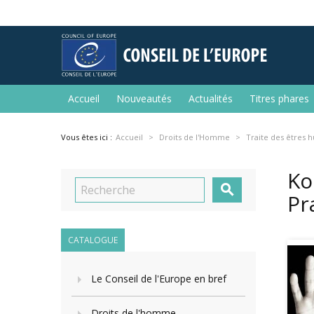
Accueil
Nouveautés
Actualités
Titres phares
Vous êtes ici :
Accueil
Droits de l'Homme
Traite des êtres 
Ko

Pr
CATALOGUE
Le Conseil de l'Europe en bref
Droits de l'homme