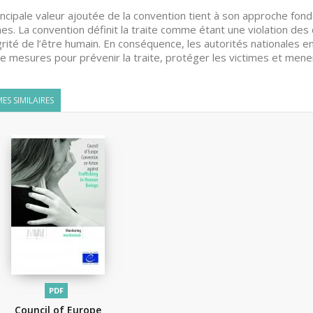
incipale valeur ajoutée de la convention tient à son approche fond
mes. La convention définit la traite comme étant une violation des 
égrité de l’être humain. En conséquence, les autorités nationales e
e mesures pour prévenir la traite, protéger les victimes et mener
ES SIMILAIRES
PDF
Council of Europe