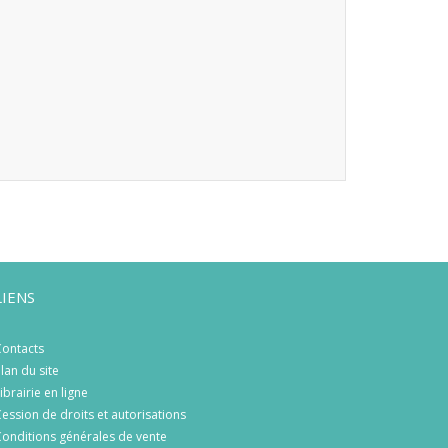
LIENS
ontacts
lan du site
ibrairie en ligne
ession de droits et autorisations
onditions générales de vente