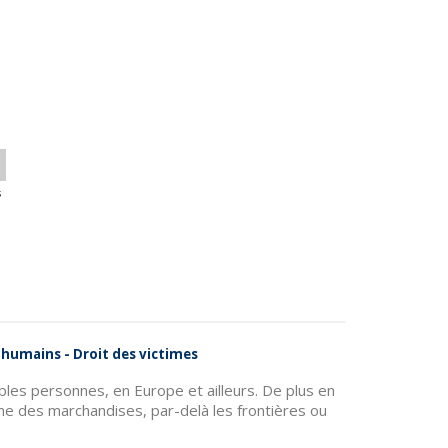
s
s humains - Droit des victimes
ables personnes, en Europe et ailleurs. De plus en
 des marchandises, par-delà les frontières ou