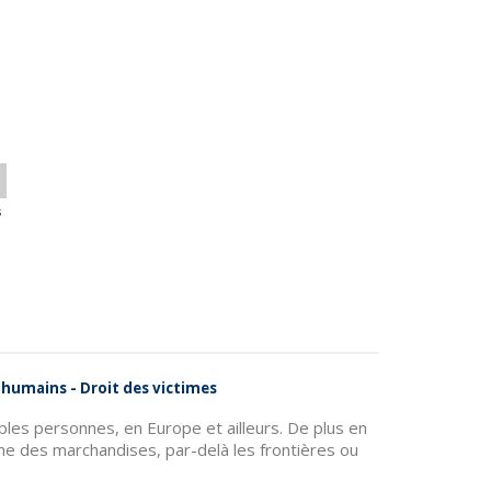
s
s humains - Droit des victimes
ables personnes, en Europe et ailleurs. De plus en
 des marchandises, par-delà les frontières ou