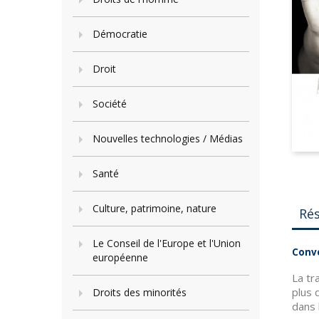
Démocratie
Droit
Société
Nouvelles technologies / Médias
Santé
Culture, patrimoine, nature
Ré
Le Conseil de l'Europe et l'Union
Conve
européenne
La tr
plus 
Droits des minorités
dans 