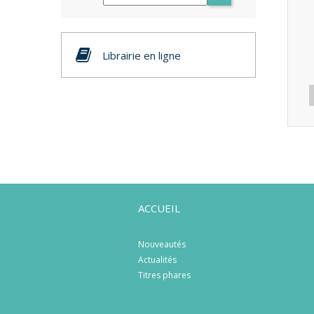
Librairie en ligne
ACCUEIL
Nouveautés
Actualités
Titres phares