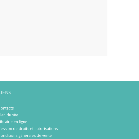
LIENS
ontacts
lan du site
ibrairie en ligne
ession de droits et autorisations
onditions générales de vente