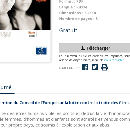
Format :
PDF
Langue :
Russe
Dimensions :
509 KB
Nombre de pages :
8
Gratuit
Télécharger
Pour recevoir plusieurs exemplaires imprimés, sou
réserve de disponibilité, merci de
nous contacter
PARTAGER :
sumé
ntion du Conseil de l’Europe sur la lutte contre la traite des être
aite des êtres humains viole les droits et détruit la vie d’innombr
de femmes, d’hommes et d’enfants sont achetés et vendus comme
leur propre pays, et soumis à l’exploitation et aux abus.