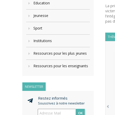
Education
La pr
victi
Jeunesse
l’int
pas d
Sport
THÈM
Institutions
Ressources pour les plus jeunes
Ressources pour les enseignants
NEWSLETTER
Restez informés
Souscrivez à notre newsletter
OK