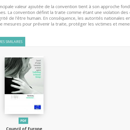
incipale valeur ajoutée de la convention tient à son approche fond
mes. La convention définit la traite comme étant une violation des 
égrité de l’être humain. En conséquence, les autorités nationales e
e mesures pour prévenir la traite, protéger les victimes et mener
ES SIMILAIRES
PDF
Council of Europe