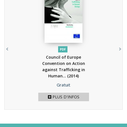
PDF
Council of Europe
Convention on Action
against Trafficking in
Human...
(2014)
Prix
Gratuit
PLUS D'INFOS