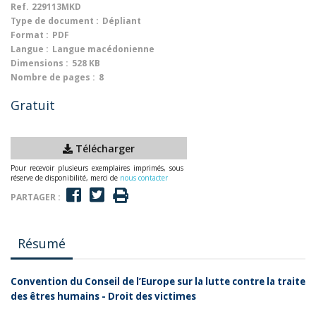
Ref.
229113MKD
Type de document :
Dépliant
Format :
PDF
Langue :
Langue macédonienne
Dimensions :
528 KB
Nombre de pages :
8
Gratuit
Télécharger
Pour recevoir plusieurs exemplaires imprimés, sous
réserve de disponibilité, merci de
nous contacter
PARTAGER :
Résumé
Convention du Conseil de l’Europe sur la lutte contre la traite
des êtres humains - Droit des victimes