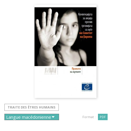
TRAITE DES ÊTRES HUMAINS
Format :
PDF