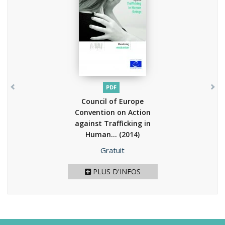
PDF
Council of Europe
Convention on Action
against Trafficking in
Human...
(2014)
Prix
Gratuit
PLUS D'INFOS