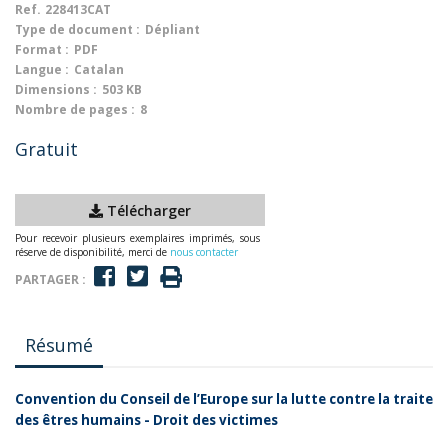
Ref.
228413CAT
Type de document :
Dépliant
Format :
PDF
Langue :
Catalan
Dimensions :
503 KB
Nombre de pages :
8
Gratuit
Télécharger
Pour recevoir plusieurs exemplaires imprimés, sous
réserve de disponibilité, merci de
nous contacter
PARTAGER :
Résumé
Convention du Conseil de l’Europe sur la lutte contre la traite
des êtres humains - Droit des victimes