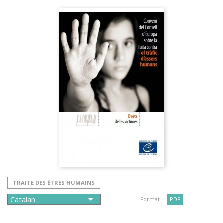
TRAITE DES ÊTRES HUMAINS
Format :
PDF